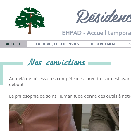
Résiden
EHPAD - Accueil temporaire
ACCUEIL
LIEU DE VIE, LIEU D'ENVIES
HEBERGEMENT
S
Nos convictions
Au-delà de nécessaires compétences, prendre soin est avant t
debout !
La philosophie de soins
Humanitude
donne des outils à notr